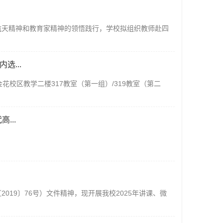
航天精神和教育家精神的领悟践行，学校拟组织教师赴四
...
：金花校区教学二楼317教室（第一组）/319教室（第二
...
19〕76号）文件精神，现开展我校2025年讲课、微