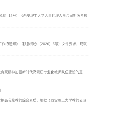
18〕12号）《西安理工大学人事代理人员合同期满考核
工作的通知》（陕教师办〔2026〕5号）文件要求，现就
教育家精神加强新时代高素质专业化教师队伍建设的意
知
实提高我校教师综合素质，根据《西安理工大学教师公派