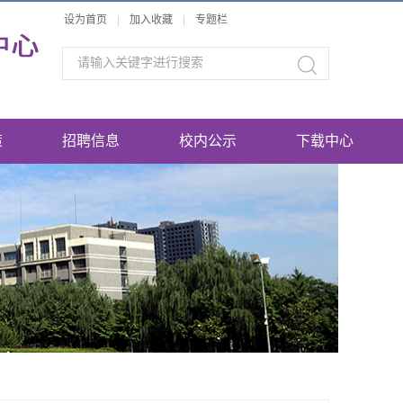
设为首页
|
加入收藏
|
专题栏
策
招聘信息
校内公示
下载中心