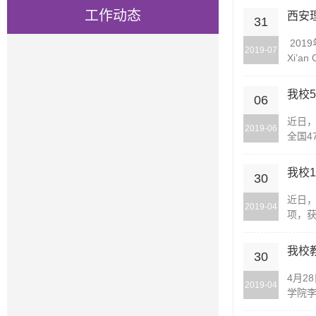
工作动态
西安
31
2019年
2019-07
Xi’an
我校
06
近日
2019-06
全国4
我校
30
近日，
2019-04
项，获
我校
30
4月2
2019-04
学院李