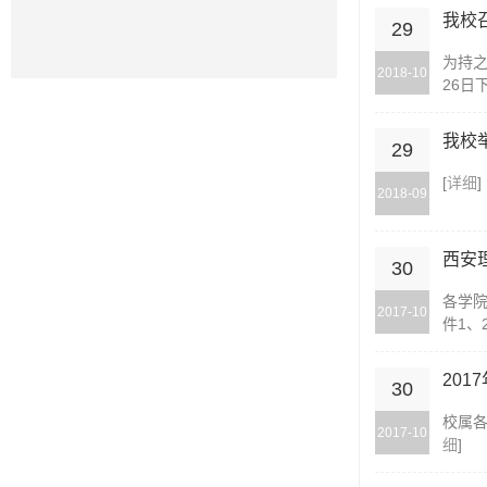
我校
29
为持
2018-10
26日
我校
29
[
详细
]
2018-09
西安
30
各学院
2017-10
件1、
20
30
校属各
2017-10
细
]