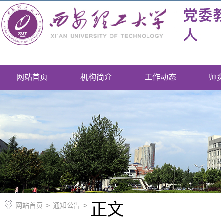
网站首页
机构简介
工作动态
师
正文
网站首页
>
通知公告
>