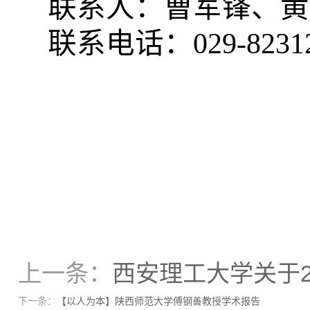
联系人：曹军锋、黄
联系电话：029-82312
上一条：
西安理工大学关于
下一条：
【以人为本】陕西师范大学傅钢善教授学术报告